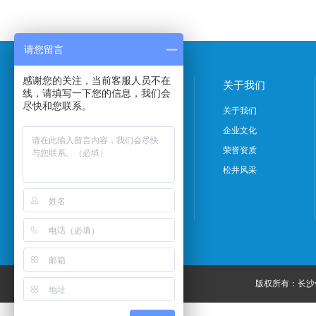
请您留言
感谢您的关注，当前客服人员不在
产品中心
关于我们
线，请填写一下您的信息，我们会
尽快和您联系。
除湿机系列
关于我们
吊顶式除湿机系列
企业文化
加湿机系列
荣誉资质
特种除湿机系列
松井风采
档案室产品系列
转轮除湿机系列
版权所有：长