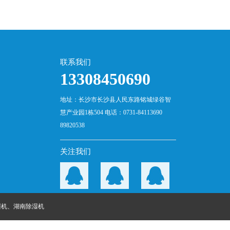
联系我们
13308450690
地址：长沙市长沙县人民东路铭城绿谷智
慧产业园1栋504 电话：0731-84113690
89820538
关注我们
湿机
、
湖南除湿机