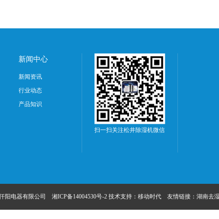
新闻中心
新闻资讯
行业动态
产品知识
扫一扫关注松井除湿机微信
沙仟阳电器有限公司
湘ICP备14004530号-2
技术支持：
移动时代
友情链接：
湖南去