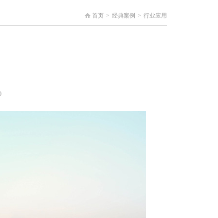
首页
>
经典案例
>
行业应用
0