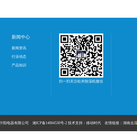
新闻中心
新闻资讯
行业动态
产品知识
扫一扫关注松井除湿机微信
沙仟阳电器有限公司
湘ICP备14004530号-2
技术支持：
移动时代
友情链接：
湖南去