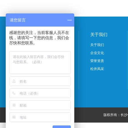
请您留言
感谢您的关注，当前客服人员不在
产品中心
关于我们
线，请填写一下您的信息，我们会
尽快和您联系。
除湿机系列
关于我们
吊顶式除湿机系列
企业文化
加湿机系列
荣誉资质
特种除湿机系列
松井风采
档案室产品系列
转轮除湿机系列
版权所有：长