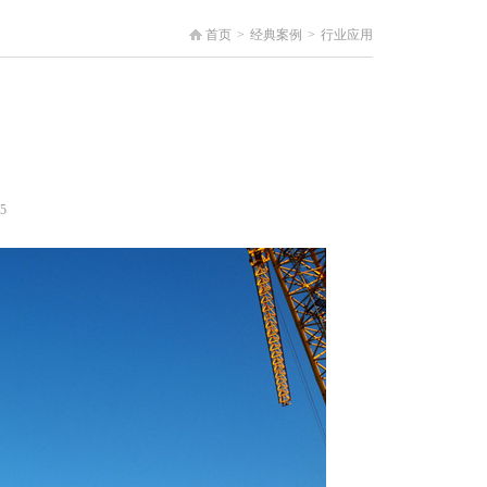
首页
>
经典案例
>
行业应用
5