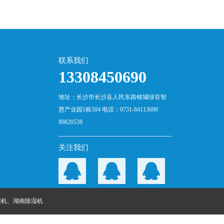
联系我们
13308450690
地址：长沙市长沙县人民东路铭城绿谷智
慧产业园1栋504 电话：0731-84113690
89820538
关注我们
湿机
、
湖南除湿机