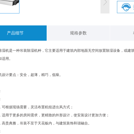
产品细节
规格参数
除湿机是一种吊装除湿机种，它主要适用于建筑内部地面无空间放置除湿设备，或建
加适用。
机设计要点：安全，超薄，精巧，低噪。
：
：
，可根据现场需要，灵活布置机组进出风方式；
，适用于更多的房间需求，更精致的外形设计，使安装设计更加方便；
，高贵典雅，吊装不至于天花板内，与建筑装饰和谐融合。
：