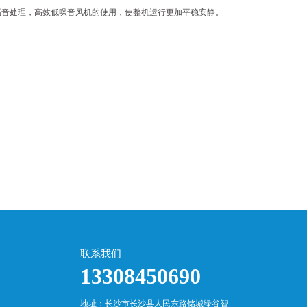
隔音处理，高效低噪音风机的使用，使整机运行更加平稳安静。
联系我们
13308450690
地址：长沙市长沙县人民东路铭城绿谷智