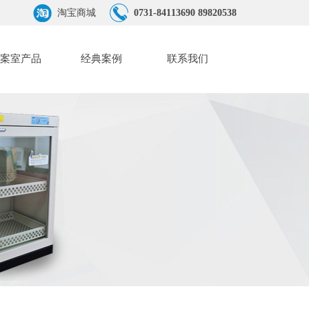
淘宝商城
0731-84113690 89820538
案室产品
经典案例
联系我们