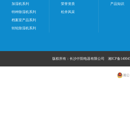
加湿机系列
荣誉资质
产品知识
特种除湿机系列
松井风采
档案室产品系列
转轮除湿机系列
版权所有：长沙仟阳电器有限公司
湘ICP备14004
湘公网