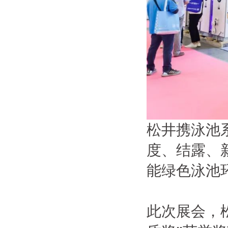
松井携泳池
度、结露、
能绿色泳池
此次展会，松