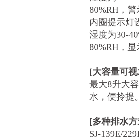
80%RH，
内圈提示灯
湿度为30-4
80%RH，
[
大容量可视
最大8升大
水，便拎提
[
多种排水方
SJ-139