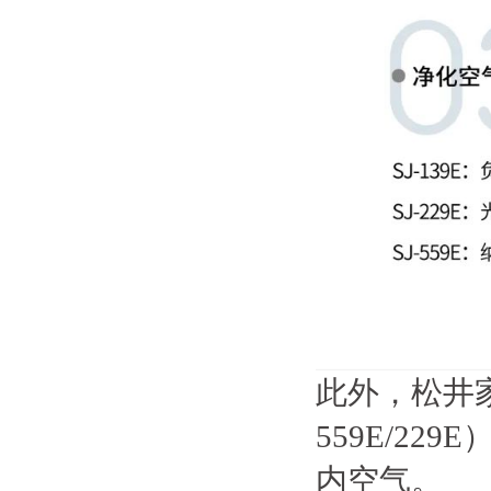
此外，松井家
559E/2
内空气。