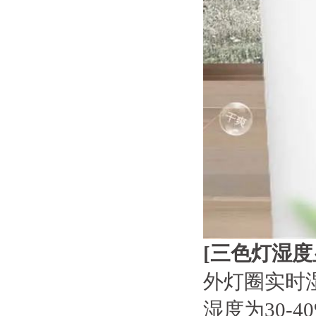
[
三色灯湿度
外灯圈实时
湿度为30-4