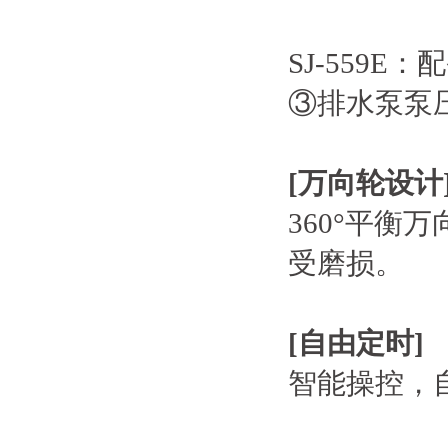
SJ-559
③排水泵泵
[
万向轮设计
360°平
受磨损。
[
自由定时
]
智能操控，