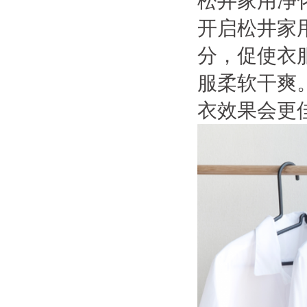
松井家用净
开启松井家
分，促使衣
服柔软干爽
衣效果会更