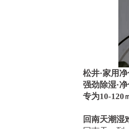
松井
·
家用净
强劲除湿·净
专为10-1
回南天潮湿