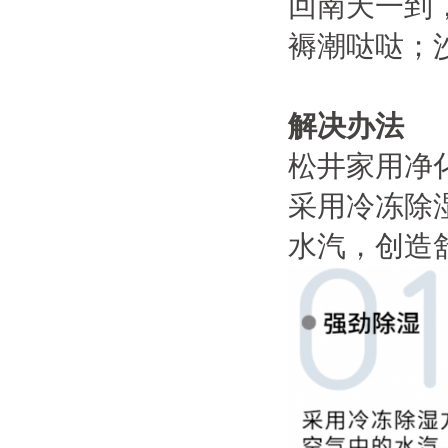
回南天一到
褥潮哒哒；
解决办法
松井家用净
采用冷冻除
水汽，创造