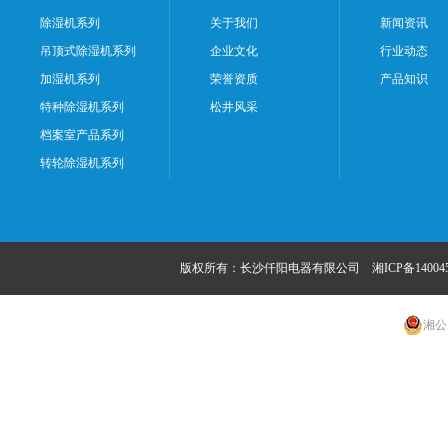
除湿机系列
关于我们
新闻资讯
吊顶式除湿机系列
企业文化
行业动态
加湿机系列
荣誉资质
产品知识
特种除湿机系列
松井风采
档案室产品系列
转轮除湿机系列
版权所有：长沙仟阳电器有限公司
湘ICP备14004
湘公网